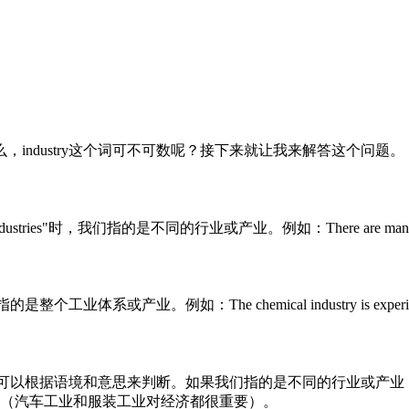
industry这个词可不可数呢？接下来就让我来解答这个问题。
es"时，我们指的是不同的行业或产业。例如：There are many ind
系或产业。例如：The chemical industry is experien
以根据语境和意思来判断。如果我们指的是不同的行业或产业，那么indu
t for the economy.（汽车工业和服装工业对经济都很重要）。