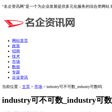
“名企资讯网”是一个为企业发展提供多元化服务的综合类网站
网站首页
政策
招商
技术
市场
数据
专题
企业资讯
当前位置：
主页
>
市场
> industry可不可数_industry可数吗
industry可不可数_industry可