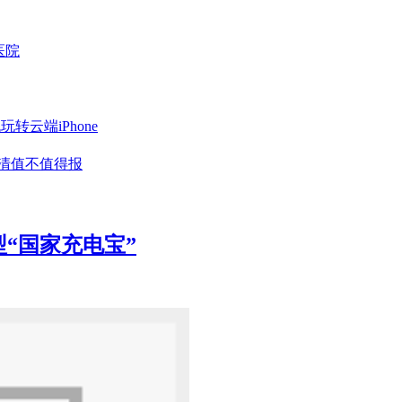
医院
云端iPhone
清值不值得报
“国家充电宝”