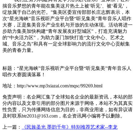
揣音乐梦想的青年能在集美这片热土上被‘听见’、被‘看见’，
绽放属于自己的光芒。”集美区委宣传部部长庄志辉表示，本
次“星光海峡”音乐视听产业平台暨“听见集美”青年音乐人唱作
大赛，正是集美音乐产业生机与开放的生动体现。活动将进一
步助力集美加快构建“青年发展友好型城区”，打造充满魅力
的“中央活力区”，为助力厦门加快打造“文化中心、艺术之
城、音乐之岛”和具有一定全球影响力的流行文化中心贡献集
美的青春力量。
标题：“星光海峡”音乐视听产业平台暨“听见集美”青年音乐人
唱作大赛圆满落幕！
地址：http://www.mp3xiazai.com/mqsc/99269.html
免责声明：名企网汇集了全球知名企业的最新资讯，本站的部
分内容以及文章引用的部分图片来源于网络，本站不为其真实
性负责，只为传播网络信息为目的，非商业用途，如有异议请
及时联系btr2031@163.com，名企资讯网小编将予以删除。
上一篇：
《民族圣光 墨韵千年》特别推荐艺术家--李龙