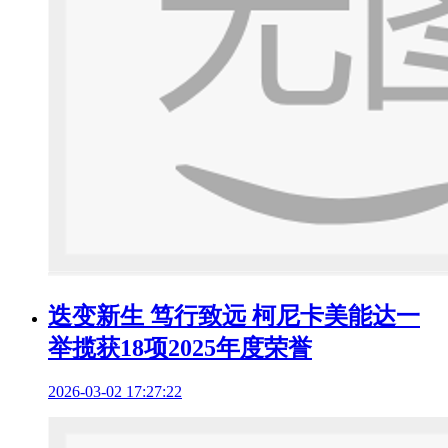
迭变新生 笃行致远 柯尼卡美能达一
举揽获18项2025年度荣誉
2026-03-02 17:27:22