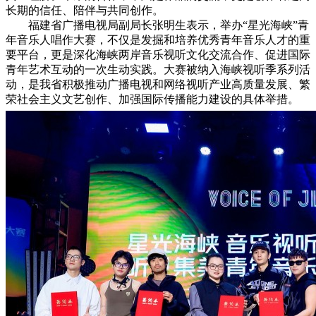
长期的信任、陪伴与共同创作。
福建省广播电视局副局长张明生表示，举办“星光海峡”青
年音乐人唱作大赛，不仅是发掘和培养优秀青年音乐人才的重
要平台，更是深化海峡两岸音乐视听文化交流合作、促进国际
青年艺术互动的一次生动实践。大赛被纳入海峡视听季系列活
动，是我省积极推动广播电视和网络视听产业高质量发展、繁
荣社会主义文艺创作、加强国际传播能力建设的具体举措。