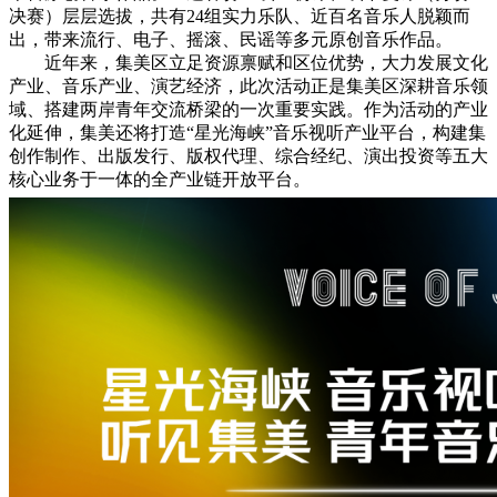
决赛）层层选拔，共有24组实力乐队、近百名音乐人脱颖而
出，带来流行、电子、摇滚、民谣等多元原创音乐作品。
近年来，集美区立足资源禀赋和区位优势，大力发展文化
产业、音乐产业、演艺经济，此次活动正是集美区深耕音乐领
域、搭建两岸青年交流桥梁的一次重要实践。作为活动的产业
化延伸，集美还将打造“星光海峡”音乐视听产业平台，构建集
创作制作、出版发行、版权代理、综合经纪、演出投资等五大
核心业务于一体的全产业链开放平台。