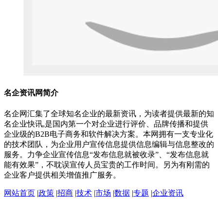
名企资讯网简介
名企网汇集了全球知名企业的最新资讯，为读者提供最新的知
名企业快讯,是国内第一个对企业进行评价、品牌传播和提供
企业级的B2B电子商务和软件解决方案。本网拥有一支专业化
的技术团队，为企业用户宣传信息提供信息编辑与信息整改的
服务。力争企业宣传信息“发布信息就被收录”、“发布信息就
能有效果”，不耽误宣传人员宝贵的工作时间。另为有刚需的
企业客户提供相关增值推广服务。
网站首页
|
政策
|
招商
|
技术
|
市场
|
数据
|
专题
|
企业资讯
蒙ICP备17001913号-1 版权所用：
名企网
Copyright©2015-