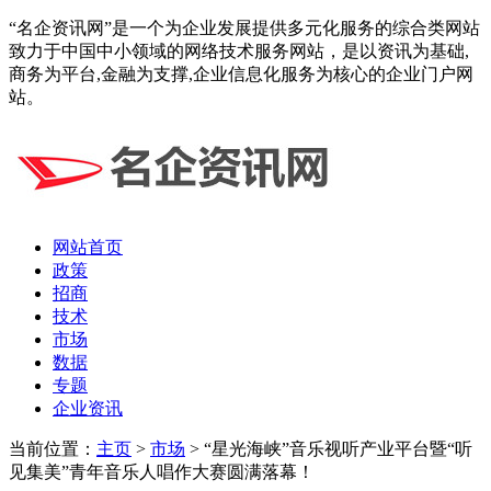
“名企资讯网”是一个为企业发展提供多元化服务的综合类网站
致力于中国中小领域的网络技术服务网站，是以资讯为基础,
商务为平台,金融为支撑,企业信息化服务为核心的企业门户网
站。
网站首页
政策
招商
技术
市场
数据
专题
企业资讯
当前位置：
主页
>
市场
> “星光海峡”音乐视听产业平台暨“听
见集美”青年音乐人唱作大赛圆满落幕！