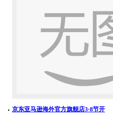
京东亚马逊海外官方旗舰店3·8节开