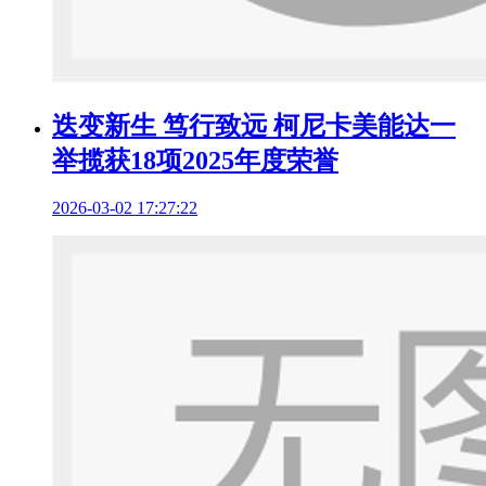
迭变新生 笃行致远 柯尼卡美能达一
举揽获18项2025年度荣誉
2026-03-02 17:27:22