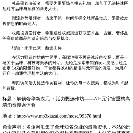
礼品采购决策者：需要为重要场合挑选礼物，却苦于无法快速匹
配对方品味与预算的商务人士。
潮流趋势引领者：热衷于第一时间掌握全球新品动态、限量款发
售信息的时尚达人。
收藏投资爱好者：希望通过权威渠道获取艺术品、古董、奢侈品
等高价值商品的鉴定信息与交易机会。
结语：未来已来，甄选由你
在活力甄选作坊的世界里，高端消费不再是冰冷的交易，而是一
场关于品味、科技与美学的对话。无论是探索未知的设计灵感，还是
锁定心仪的限量好物，平台都将以AI的精准与元宇宙的沉浸，为用户
开启一扇通往理想生活的大门。
即刻访问活力甄选作坊官网，让你的每一次搜索，都成为对卓越
的致敬。
标题：解锁奢华新次元 ：活力甄选作坊——AI+元宇宙重构高
端消费搜索体验
地址：http://www.mp3xiazai.com/mqsc/99378.html
免责声明：名企网汇集了全球知名企业的最新资讯，本站的部