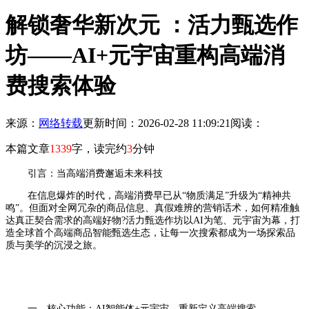
解锁奢华新次元 ：活力甄选作
坊——AI+元宇宙重构高端消
费搜索体验
来源：
网络转载
更新时间：2026-02-28 11:09:21
阅读：
本篇文章
1339
字，读完约
3
分钟
引言：当高端消费邂逅未来科技
在信息爆炸的时代，高端消费早已从“物质满足”升级为“精神共
鸣”。但面对全网冗杂的商品信息、真假难辨的营销话术，如何精准触
达真正契合需求的高端好物?活力甄选作坊以AI为笔、元宇宙为幕，打
造全球首个高端商品智能甄选生态，让每一次搜索都成为一场探索品
质与美学的沉浸之旅。
一、核心功能：AI智能体+元宇宙，重新定义高端搜索