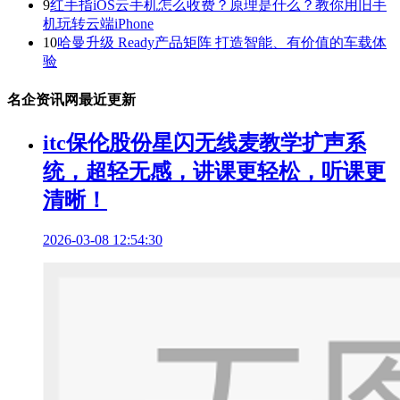
9
红手指iOS云手机怎么收费？原理是什么？教你用旧手
机玩转云端iPhone
10
哈曼升级 Ready产品矩阵 打造智能、有价值的车载体
验
名企资讯网最近更新
itc保伦股份星闪无线麦教学扩声系
统，超轻无感，讲课更轻松，听课更
清晰！
2026-03-08 12:54:30