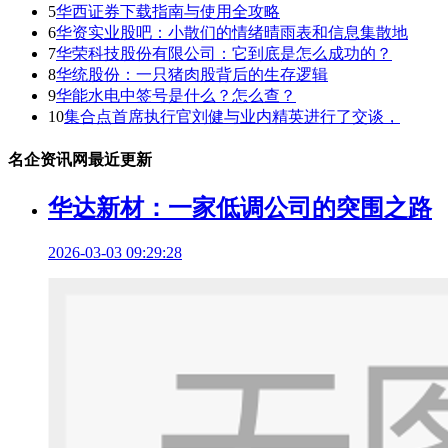
5
华西证券下载指南与使用全攻略
6
华资实业股吧：小散们的情绪晴雨表和信息集散地
7
华荣科技股份有限公司：它到底是怎么成功的？
8
华统股份：一只猪肉股背后的生存逻辑
9
华能水电中签号是什么？怎么查？
10
集合点首席执行官刘健与业内精英进行了交谈，
名企资讯网最近更新
华达新材：一家低调公司的突围之路
2026-03-03 09:29:28