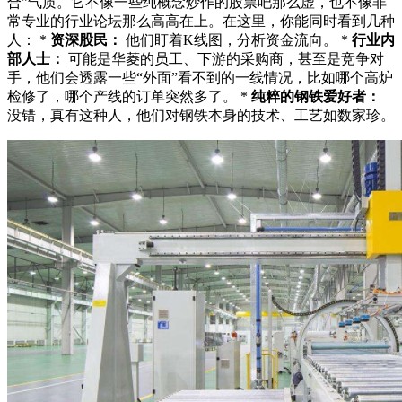
合”气质。它不像一些纯概念炒作的股票吧那么虚，也不像非
常专业的行业论坛那么高高在上。在这里，你能同时看到几种
人： *
资深股民：
他们盯着K线图，分析资金流向。 *
行业内
部人士：
可能是华菱的员工、下游的采购商，甚至是竞争对
手，他们会透露一些“外面”看不到的一线情况，比如哪个高炉
检修了，哪个产线的订单突然多了。 *
纯粹的钢铁爱好者：
没错，真有这种人，他们对钢铁本身的技术、工艺如数家珍。