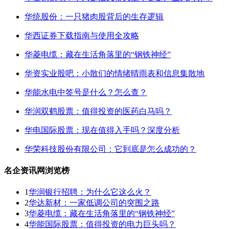
华统股份：一只猪肉股背后的生存逻辑
华西证券下载指南与使用全攻略
华菱电缆：藏在生活角落里的“钢铁神经”
华资实业股吧：小散们的情绪晴雨表和信息集散地
华能水电中签号是什么？怎么查？
华润双鹤股票：值得投资的医药白马吗？
华电国际股票：现在值得入手吗？深度分析
华荣科技股份有限公司：它到底是怎么成功的？
名企资讯网浏览榜
1
华润银行招聘：为什么它这么火？
2
华达新材：一家低调公司的突围之路
3
华菱电缆：藏在生活角落里的“钢铁神经”
4
华能国际股票：值得投资的电力巨头吗？