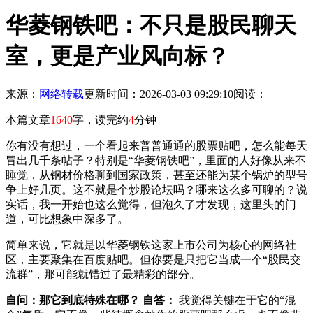
华菱钢铁吧：不只是股民聊天
室，更是产业风向标？
来源：
网络转载
更新时间：2026-03-03 09:29:10
阅读：
本篇文章
1640
字，读完约
4
分钟
你有没有想过，一个看起来普普通通的股票贴吧，怎么能每天
冒出几千条帖子？特别是“华菱钢铁吧”，里面的人好像从来不
睡觉，从钢材价格聊到国家政策，甚至还能为某个锅炉的型号
争上好几页。这不就是个炒股论坛吗？哪来这么多可聊的？说
实话，我一开始也这么觉得，但泡久了才发现，这里头的门
道，可比想象中深多了。
简单来说，它就是以华菱钢铁这家上市公司为核心的网络社
区，主要聚集在百度贴吧。但你要是只把它当成一个“股民交
流群”，那可能就错过了最精彩的部分。
自问：那它到底特殊在哪？
自答：
我觉得关键在于它的“混