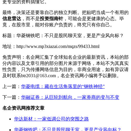
更专业的资料搞懂它。
最终，决策还是要靠自己的独立判断。把贴吧当成一个有用的
信息雷达
，而不是
投资指南针
，可能会是更健康的心态。毕
竟，在股市里，能对你账户负责的，终究只有你自己。
标题：华菱钢铁吧：不只是股民聊天室，更是产业风向标？
地址：http://www.mp3xiazai.com/mqzs/99433.html
免责声明：名企网汇集了全球知名企业的最新资讯，本站的部
分内容以及文章引用的部分图片来源于网络，本站不为其真实
性负责，只为传播网络信息为目的，非商业用途，如有异议请
及时联系btr2031@163.com，名企资讯网小编将予以删除。
上一篇：
华菱电缆：藏在生活角落里的“钢铁神经”
下一篇：
华融证券：从巨轮到航向，一家券商的变与不变
名企资讯网推荐文章
华达新材：一家低调公司的突围之路
华菱钢铁吧：不只是股民聊天室，更是产业风向标？