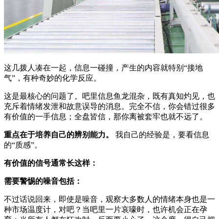
这几拨人凑在一起，信息一碰撞，产生的内容就特别“接地
气”，有种奇妙的化学反应。
这是最核心的问题了。吧里信息鱼龙混杂，既有真知灼见，也
充斥着情绪发泄和故意误导的消息。完全不信，你会错过很多
有价值的一手信息；全盘皆信，那你离被套牢也就不远了。
重点在于培养自己的辨别能力。
我自己的经验是，要看信息
的“质感”。
有价值的信号通常长这样：
需要警惕的噪音包括：
不过话说回来，即使是噪音，观察大多数人的情绪本身也是一
种市场温度计，对吧？当吧里一片哀嚎时，也许机会正在孕