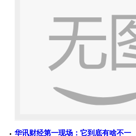
华讯财经第一现场：它到底有啥不一